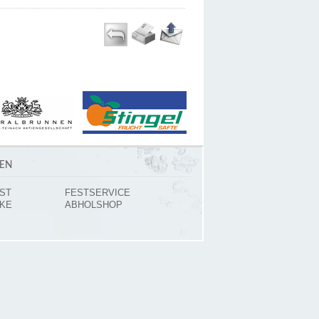
GEN
ST
FESTSERVICE
KE
ABHOLSHOP