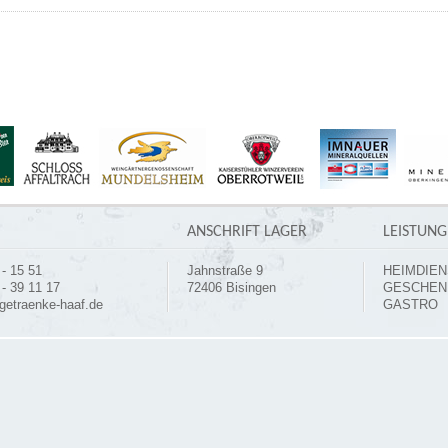
ANSCHRIFT LAGER
LEISTUN
- 15 51
Jahnstraße 9
HEIMDIEN
- 39 11 17
72406 Bisingen
GESCHEN
getraenke-haaf.de
GASTRO