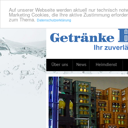
Auf unserer Webseite werden aktuell nur technisch notw
Marketing Cookies, die Ihre aktive Zustimmung erforder
zum Thema.
Datenschutzerklärung
Über uns
News
Heimdienst