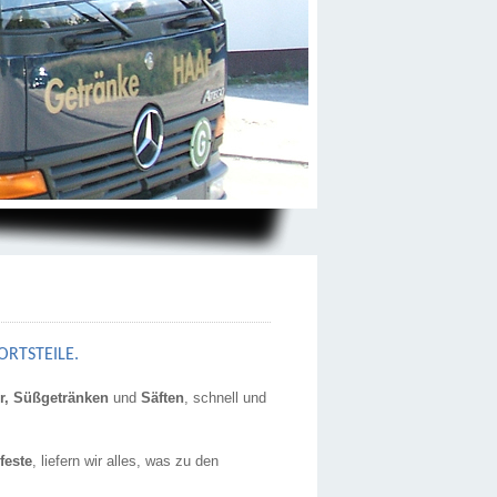
ORTSTEILE.
er, Süßgetränken
und
Säften
, schnell und
feste
, liefern wir alles, was zu den