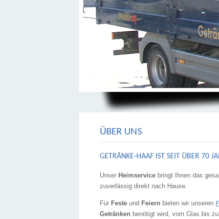
ÜBER UNS
GETRÄNKE-HAAF IST SEIT ÜBER 70 
Unser
Heimservice
bringt Ihnen das ges
zuverlässig direkt nach Hause.
Für
Feste
und
Feiern
bieten wir unseren
F
Getränken
benötigt wird, vom Glas bis 