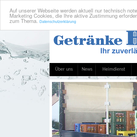
Auf unserer Webseite werden aktuell nur technisch notw
Marketing Cookies, die Ihre aktive Zustimmung erforder
zum Thema.
Datenschutzerklärung
Über uns
News
Heimdienst